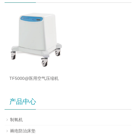
TF5000@医用空气压缩机
产品中心
制氧机
褥疮防治床垫