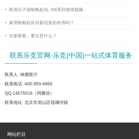
医用分子筛制氧机SL-3W系列使用视频
家用制氧机应对新冠真的有用吗？
在家吸氧，要注意什么？
联系乐竞官网-乐竞(中国)一站式体育服务
联系人: 神鹿医疗
联系电话: 400-993-6860
QQ:14675016（同微信）
联系地址: 北京市房山区琉璃河镇
网站栏目