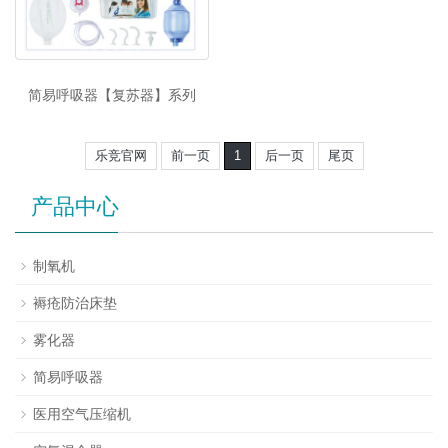
简易呼吸器【复苏器】系列
乐竞官网
前一页
1
后一页
尾页
产品中心
制氧机
褥疮防治床垫
雾化器
简易呼吸器
医用空气压缩机