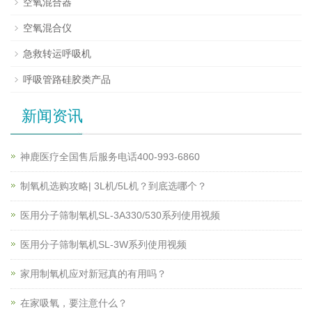
空氧混合器
空氧混合仪
急救转运呼吸机
呼吸管路硅胶类产品
新闻资讯
神鹿医疗全国售后服务电话400-993-6860
制氧机选购攻略| 3L机/5L机？到底选哪个？
医用分子筛制氧机SL-3A330/530系列使用视频
医用分子筛制氧机SL-3W系列使用视频
家用制氧机应对新冠真的有用吗？
在家吸氧，要注意什么？