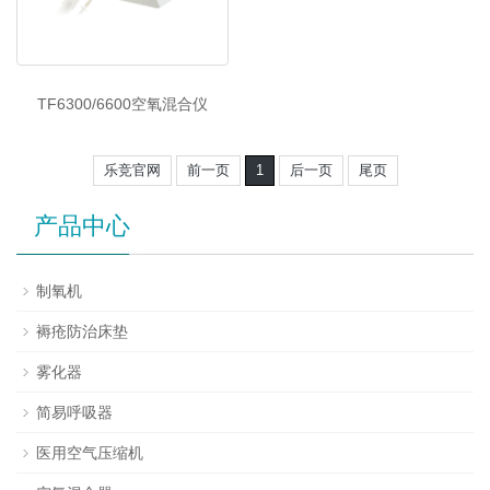
TF6300/6600空氧混合仪
乐竞官网
前一页
1
后一页
尾页
产品中心
制氧机
褥疮防治床垫
雾化器
简易呼吸器
医用空气压缩机