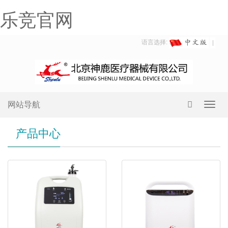
乐竞官网
语言选择:
网站导航
Toggl
navig
产品中心