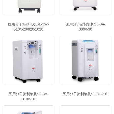
医用分子筛制氧机SL-3W-
医用分子筛制氧机SL-3A-
510/520/820/1020
330/530
医用分子筛制氧机SL-3A-
医用分子筛制氧机SL-3E-310
310/510