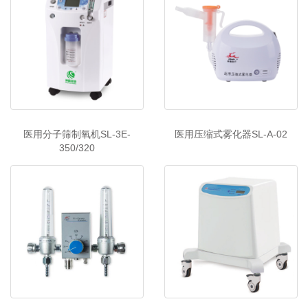
医用分子筛制氧机SL-3E-
医用压缩式雾化器SL-A-02
350/320